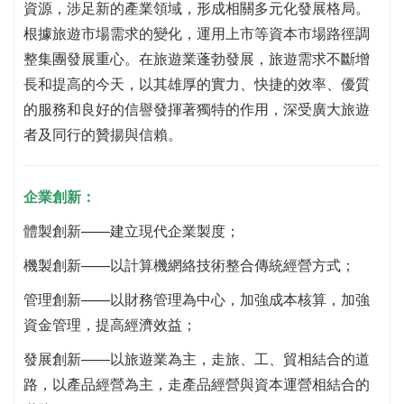
資源，涉足新的產業領域，形成相關多元化發展格局。
根據旅遊市場需求的變化，運用上市等資本市場路徑調
整集團發展重心。在旅遊業蓬勃發展，旅遊需求不斷增
長和提高的今天，以其雄厚的實力、快捷的效率、優質
的服務和良好的信譽發揮著獨特的作用，深受廣大旅遊
者及同行的贊揚與信賴。
企業創新：
體製創新——建立現代企業製度；
機製創新——以計算機網絡技術整合傳統經營方式；
管理創新——以財務管理為中心，加強成本核算，加強
資金管理，提高經濟效益；
發展創新——以旅遊業為主，走旅、工、貿相結合的道
路，以產品經營為主，走產品經營與資本運營相結合的