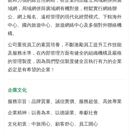
域網，局域網併與廣域網有機對接，輕鬆實行網絡辦
公、網上報名、遠程管理的現代化經營模式。下轄海外
中心、國內旅遊中心、旅遊網絡中心及多個對外聯絡機
構。
公司重視員工的素質培養，不斷激勵員工提升工作技能
及服務水準，在內部管理方面有健全的組織機構及嚴格
的管理製度，因為我們堅信製度健全且執行有力的企業
必定是有希望的企業！
企業文化
服務宗旨：品牌質量、誠信實價、服務超值、高效專業
企業精神：以善為本、以德築業、奉獻社會
文化初衷：中旅用心、顧客舒心、員工開心