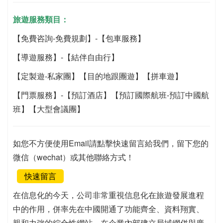
旅遊服務類目：
【免費咨詢-免費規劃】-【包車服務】
【導遊服務】-【結伴自由行】
【定製遊-私家團】【目的地跟團遊】【拼車遊】
【門票服務】-【預訂酒店】【預訂國際航班-預訂中國航
班】【大型會議團】
如您不方便使用Email請點擊快速留言給我們，留下您的
微信（wechat）或其他聯絡方式！
快速留言
在信息化的今天，公司非常重視信息化在旅遊發展進程
中的作用，併率先在中國開通了功能齊全、資料翔實、
親和力強的綜合性網站，在企業內部建立局域網併與廣