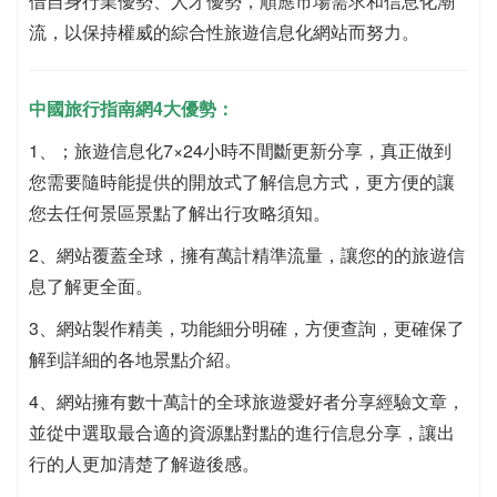
借自身行業優勢、人才優勢，順應市場需求和信息化潮
流，以保持權威的綜合性旅遊信息化網站而努力。
中國旅行指南網4大優勢：
1、；旅遊信息化7×24小時不間斷更新分享，真正做到
您需要隨時能提供的開放式了解信息方式，更方便的讓
您去任何景區景點了解出行攻略須知。
2、網站覆蓋全球，擁有萬計精準流量，讓您的的旅遊信
息了解更全面。
3、網站製作精美，功能細分明確，方便查詢，更確保了
解到詳細的各地景點介紹。
4、網站擁有數十萬計的全球旅遊愛好者分享經驗文章，
並從中選取最合適的資源點對點的進行信息分享，讓出
行的人更加清楚了解遊後感。