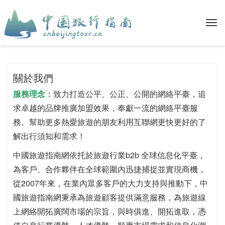
關於我們
服務理念：
致力打造公平、公正、公開的網絡平臺，追
求卓越的品牌推廣加盟效果，奉獻一流的網絡平臺服
務。幫助更多熱愛旅遊的朋友利用互聯網更快更好的了
解出行須知和需求！
中國旅遊指南網依托於旅遊行業b2b 全球信息化平臺，
為客戶、合作夥伴在全球範圍內迅捷捕捉並實現商機，
從2007年來，在業內眾多客戶的大力支持與推動下，中
國旅遊指南網秉承為旅遊顧客提供滿意服務，為旅遊線
上網絡開拓廣闊市場的宗旨，與時俱進、開拓進取，憑