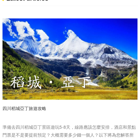
四川稻城亞丁旅遊攻略
準備去四川稻城亞丁景區遊玩5-8天，線路應該怎麼安排，酒店和景點
門票是不是要提前預定？大概需要多少錢一個人？以下將為您解答所