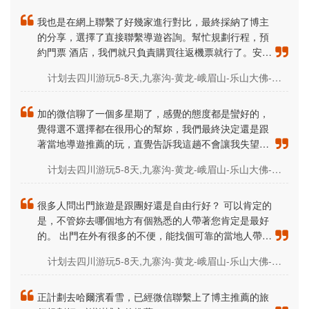
我也是在網上聯繫了好幾家進行對比，最終採納了博主
的分享，選擇了直接聯繫導遊咨詢。幫忙規劃行程，預
約門票 酒店，我們就只負責購買往返機票就行了。安排
的真的很給力。 直接聯繫導遊的好處；明碼標價，沒有
计划去四川游玩5-8天,九寨沟-黄龙-峨眉山-乐山大佛-熊猫基地-稻城亚丁,都很想去，该如何规划路线? 精品小团和自由行那个更舒适？求去过的朋友分享一下心得，有没有比较详细的图文旅行攻略推荐？谢谢
那麽多套路，比自己安排的省錢省心，正規公司，有誠
信、有口碑、服務的也好，最主要是線路好玩，景點好
看，安排合理。
加的微信聊了一個多星期了，感覺的態度都是蠻好的，
覺得選不選擇都在很用心的幫妳，我們最終決定還是跟
著當地導遊推薦的玩，直覺告訴我這趟不會讓我失望的
（＾ω＾）
计划去四川游玩5-8天,九寨沟-黄龙-峨眉山-乐山大佛-熊猫基地-稻城亚丁,都很想去，该如何规划路线? 精品小团和自由行那个更舒适？求去过的朋友分享一下心得，有没有比较详细的图文旅行攻略推荐？谢谢
很多人問出門旅遊是跟團好還是自由行好？ 可以肯定的
是，不管妳去哪個地方有個熟悉的人帶著您肯定是最好
的。 出門在外有很多的不便，能找個可靠的當地人帶著
肯定比自己玩好一些 不管事出於安全和節省時間成本
计划去四川游玩5-8天,九寨沟-黄龙-峨眉山-乐山大佛-熊猫基地-稻城亚丁,都很想去，该如何规划路线? 精品小团和自由行那个更舒适？求去过的朋友分享一下心得，有没有比较详细的图文旅行攻略推荐？谢谢
上，本身出門旅行就是為了散心 的，事事都操心就很難
玩的好，要享受旅行的過程。我每次出門旅行都是直接
聯繫的導遊預約.
正計劃去哈爾濱看雪，已經微信聯繫上了博主推薦的旅