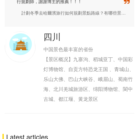
行規劃師，謝謝博主的推薦！！！
計劃冬季去哈爾濱旅行如何規劃景點路線？有哪些景區必去遊玩？雪鄉住宿門票如何預定,去過的推薦一下詳細圖文版旅遊攻略！
四川
中国景色最丰富的省份
【景区概况】九寨沟、稻城亚丁、中国彩
灯博物馆、自贡方特恐龙王国 、青城山、
乐山大佛、巴山大峡谷、峨眉山、蜀南竹
海、北川羌城旅游区、绵阳博物馆、閬中
古城、都江堰、黄龙景区
Latest articles